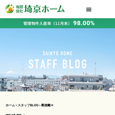
98.00%
管理物件入居率（11月末）
ホーム
›
スタッフBLOG
›
断捨離☆