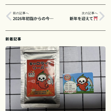
前の記事へ
次の記事へ
2026年初詣からの今年初のラーメンは日月堂「辛辛ダブルチーズ味噌」背脂入りで！
新年を迎えて
新着記事