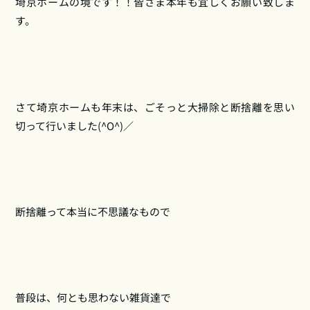
埼京ホームの境です！！皆さま本年も宜しくお願い致しま
す。
さて埼京ホームも年末は、ごそっと大掃除と断捨離を思い
切って行いました(^O^)／
断捨離って本当に不思議なもので
普段は、何とも思わない雑貨達で