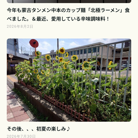
今年も蒙古タンメン中本のカップ麺「北極ラーメン」食
べました。＆最近、愛用している辛味調味料！
2026年8月2日
その後、、、初夏の楽しみ♪
2026年7月30日