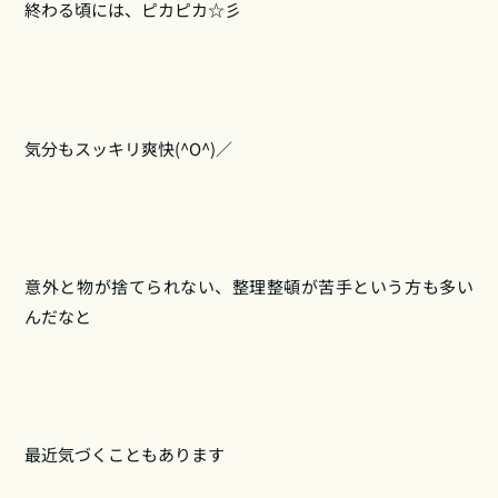
終わる頃には、ピカピカ☆彡
気分もスッキリ爽快(^O^)／
意外と物が捨てられない、整理整頓が苦手という方も多い
んだなと
最近気づくこともあります