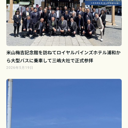
米山梅吉記念館を訪ねてロイヤルパインズホテル浦和か
ら大型バスに乗車して三嶋大社で正式参拝
2026年5月19日