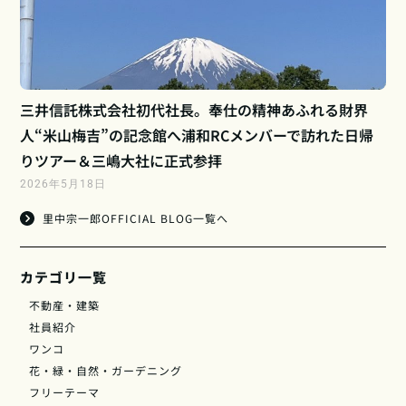
三井信託株式会社初代社長。奉仕の精神あふれる財界
人“米山梅吉”の記念館へ浦和RCメンバーで訪れた日帰
りツアー＆三嶋大社に正式参拝
2026年5月18日
里中宗一郎OFFICIAL BLOG一覧へ
カテゴリ一覧
不動産・建築
社員紹介
ワンコ
花・緑・自然・ガーデニング
フリーテーマ