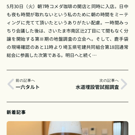
5月30日（火）朝7時コメダ珈琲の開店と同時に入店。日中
も夜も時間が取れないという私のために朝の時間をミーテ
ィングに充てて頂いたというありがたい配慮。一時間みっ
ちり会議した後は、さいたま市南区辻2丁目にて間もなく分
譲を開始する第Ⅲ期の地盤調査の立会へ。そして、鹿手袋
の現場確認のあと11時より埼玉県宅建共同組合第18回通常
総会に参画した次第である。明日へと続く…
前の記事へ
次の記事へ
一六タルト
水道埋設管試掘調査
新着記事