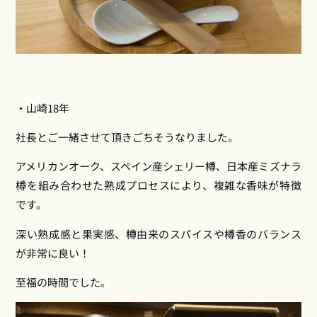
・山崎18年
社長とご一緒させて頂きごちそうなりました。
アメリカンオーク、スペイン産シェリー樽、日本産ミズナラ
樽を組み合わせた熟成プロセスにより、複雑な香味が特徴
です。
深い熟成感と果実感、樽由来のスパイスや樽香のバランス
が非常に良い！
至福の時間でした。