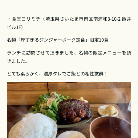
・食堂ヨリミチ（埼玉県さいたま市南区南浦和3‑10‑2 亀井
ビル1F）
名物「厚すぎるジンジャーポーク定食」限定10食
ランチに訪問させて頂きました、名物の限定メニューを頂
きました。
とても柔らかく、濃厚タレでご飯との相性抜群！