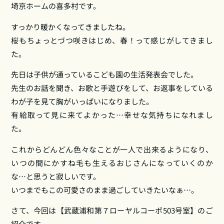
埼京ホームの喜多村です。
すっかり暖かくなってきましたね。
桜もちょっとづつ咲きはじめ、春！って感じがしてきまし
た。
先日は子供が通っているこども園の生活発表会でした。
先生のお話を聞き、お歌と手遊びをして、お返事をしている
わが子を見て胸がいっぱいになりました。
有給取って見に来てよかった…幸せな気持ちになれまし
た。
これからどんどん色々なことが一人で出来るようになり、
いつの間にかすね毛も生えるおじさんになっていくのか
な…と思うと寂しいです。
いつまでもこの可愛さのまま過ごしていきたいなぁ…。
さて、今回は【武蔵浦和第７ローヤルコーポ503号室】のご
紹介です。