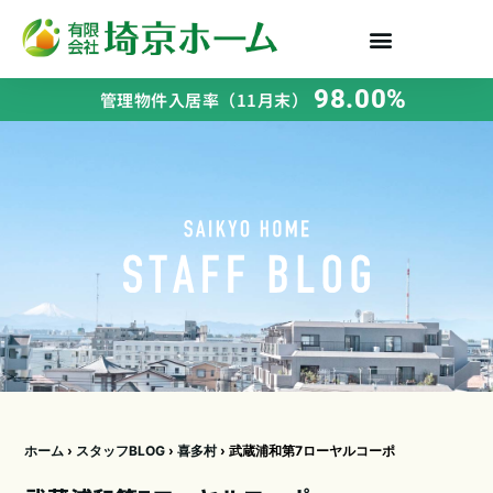
98.00%
管理物件入居率（11月末）
ホーム
›
スタッフBLOG
›
喜多村
›
武蔵浦和第7ローヤルコーポ