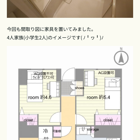
今回も間取り図に家具を置いてみました。
4人家族(小学生2人)のイメージです( ﾉ╹ヮ╹)ﾉ