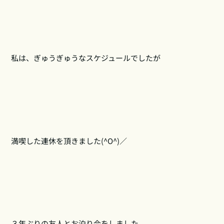
私は、ぎゅうぎゅうなスケジュールでしたが
満喫した連休を頂きました(^O^)／
３年ぶりの友人とお泊り会をしました。