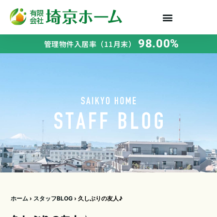
98.00%
管理物件入居率（11月末）
ホーム
›
スタッフBLOG
›
久しぶりの友人♪