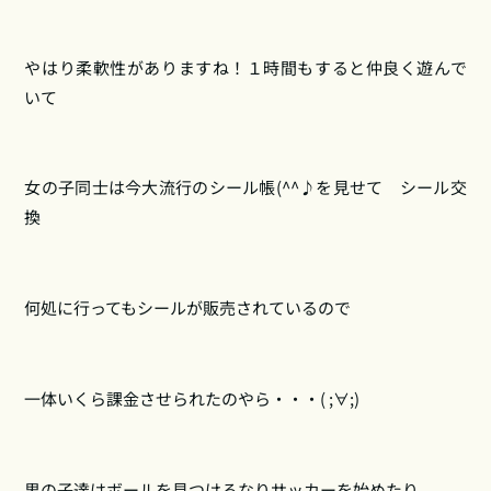
やはり柔軟性がありますね！１時間もすると仲良く遊んで
いて
女の子同士は今大流行のシール帳(^^♪を見せて シール交
換
何処に行ってもシールが販売されているので
一体いくら課金させられたのやら・・・( ;∀;)
男の子達はボールを見つけるなりサッカーを始めたり