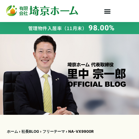
98.00%
管理物件入居率（11月末）
ホーム
›
社長BLOG
›
フリーテーマ
›
NA-VX9900R