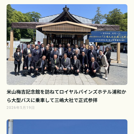
米山梅吉記念館を訪ねてロイヤルパインズホテル浦和か
ら大型バスに乗車して三嶋大社で正式参拝
2026年5月19日