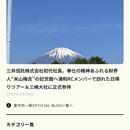
三井信託株式会社初代社長。奉仕の精神あふれる財界
人“米山梅吉”の記念館へ浦和RCメンバーで訪れた日帰
りツアー＆三嶋大社に正式参拝
2026年5月18日
里中宗一郎OFFICIAL BLOG一覧へ
カテゴリ一覧