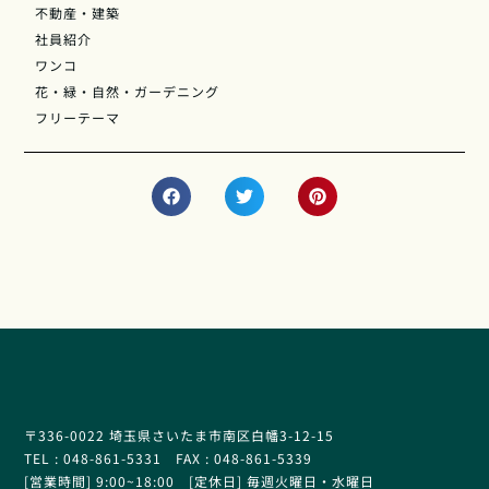
不動産・建築
社員紹介
ワンコ
花・緑・自然・ガーデニング
フリーテーマ
〒336-0022 埼玉県さいたま市南区白幡3-12-15
TEL : 048-861-5331 FAX : 048-861-5339
[営業時間] 9:00~18:00 [定休日] 毎週火曜日・水曜日