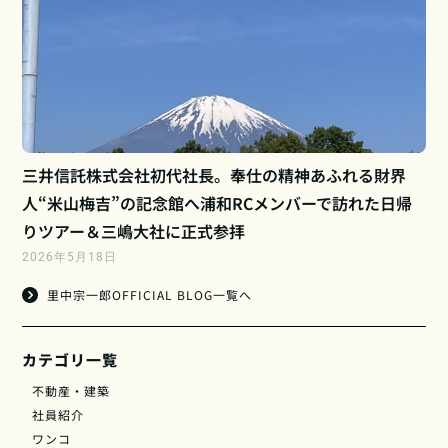
三井信託株式会社初代社長。奉仕の精神あふれる財界
人“米山梅吉”の記念館へ浦和RCメンバーで訪れた日帰
りツアー＆三嶋大社に正式参拝
2026年5月18日
里中宗一郎OFFICIAL BLOG一覧へ
カテゴリ一覧
不動産・建築
社員紹介
ワンコ