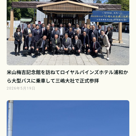
米山梅吉記念館を訪ねてロイヤルパインズホテル浦和か
ら大型バスに乗車して三嶋大社で正式参拝
2026年5月19日