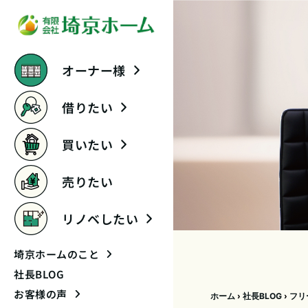
オーナー様
借りたい
買いたい
売りたい
リノベしたい
埼京ホームのこと
社長BLOG
お客様の声
ホーム
›
社長BLOG
›
フリ