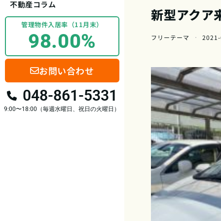
不動産コラム
新型アクア
管理物件入居率（11月末）
98.00%
フリーテーマ
2021-
お問い合わせ
048-861-5331
9:00〜18:00（毎週水曜日、祝日の火曜日）