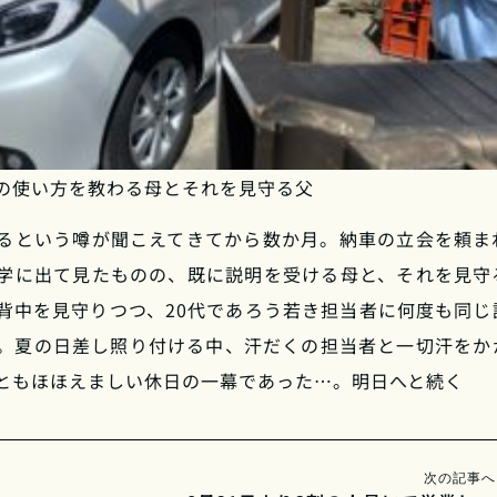
の使い方を教わる母とそれを見守る父
るという噂が聞こえてきてから数か月。納車の立会を頼ま
学に出て見たものの、既に説明を受ける母と、それを見守
背中を見守りつつ、20代であろう若き担当者に何度も同じ
。夏の日差し照り付ける中、汗だくの担当者と一切汗をか
ともほほえましい休日の一幕であった…。明日へと続く
次の記事へ