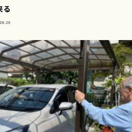
来る
08-20