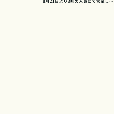
8月21日より3割の人員にて営業します