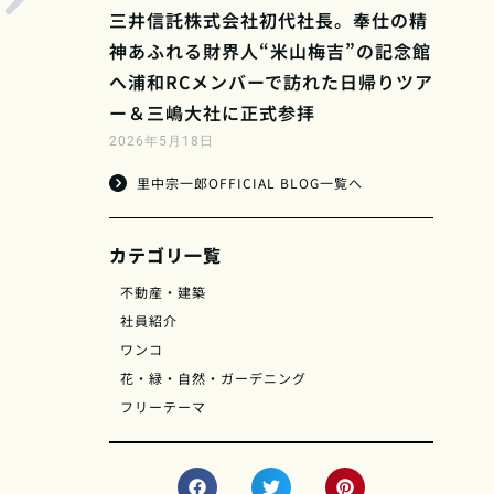
三井信託株式会社初代社長。奉仕の精
神あふれる財界人“米山梅吉”の記念館
へ浦和RCメンバーで訪れた日帰りツア
ー＆三嶋大社に正式参拝
2026年5月18日
里中宗一郎OFFICIAL BLOG一覧へ
カテゴリ一覧
不動産・建築
社員紹介
ワンコ
花・緑・自然・ガーデニング
フリーテーマ