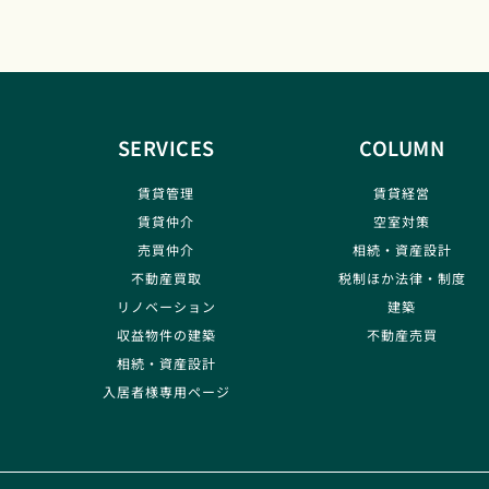
SERVICES
COLUMN
賃貸管理
賃貸経営
賃貸仲介
空室対策
売買仲介
相続・資産設計
不動産買取
税制ほか法律・制度
リノベーション
建築
収益物件の建築
不動産売買
相続・資産設計
入居者様専用ページ