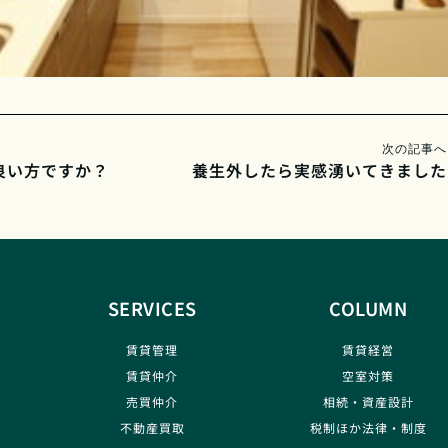
次の記事へ
良い方ですか？
養生外したら実感湧いてきました
SERVICES
COLUMN
賃貸管理
賃貸経営
賃貸仲介
空室対策
売買仲介
相続・資産設計
不動産買取
税制ほか法律・制度