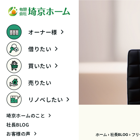
オーナー様
借りたい
買いたい
売りたい
リノベしたい
埼京ホームのこと
社長BLOG
お客様の声
ホーム
›
社長BLOG
›
フリ