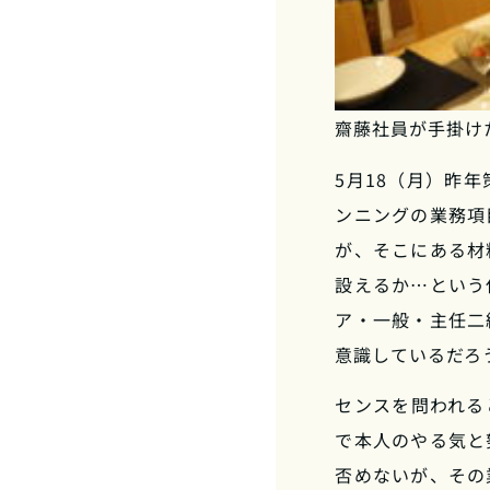
齋藤社員が手掛け
5月18（月）昨
ンニングの業務項
が、そこにある材
設えるか…という
ア・一般・主任二
意識しているだろ
センスを問われる
で本人のやる気と
否めないが、その