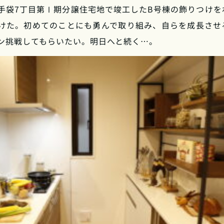
手袋7丁目第Ⅰ期分譲住宅地で竣工したB号棟の飾りつけを
けた。初めてのことにも勇んで取り組み、自らを成長させ
ン挑戦してもらいたい。明日へと続く…。