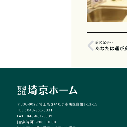
前の記事へ
あなたは運が
〒336-0022 埼玉県さいたま市南区白幡3-12-15
TEL : 048-861-5331
FAX : 048-861-5339
[営業時間] 9:00~18:00