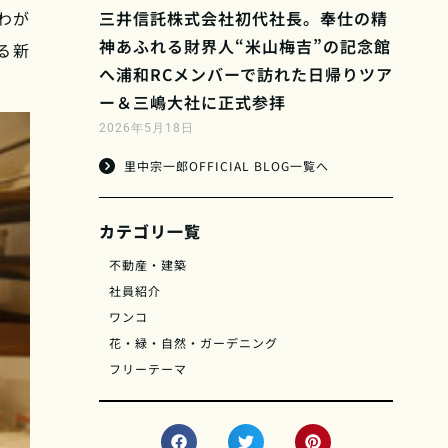
三井信託株式会社初代社長。奉仕の精
わが
神あふれる財界人“米山梅吉”の記念館
る新
へ浦和RCメンバーで訪れた日帰りツア
ー＆三嶋大社に正式参拝
2026年5月18日
里中宗一郎OFFICIAL BLOG一覧へ
カテゴリ一覧
不動産・建築
社員紹介
ワンコ
花・緑・自然・ガーデニング
フリーテーマ