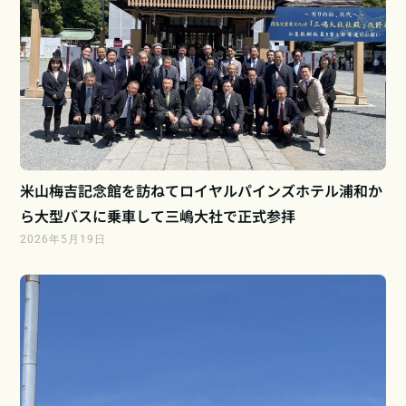
米山梅吉記念館を訪ねてロイヤルパインズホテル浦和か
ら大型バスに乗車して三嶋大社で正式参拝
2026年5月19日