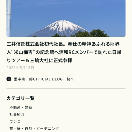
三井信託株式会社初代社長。奉仕の精神あふれる財界
人“米山梅吉”の記念館へ浦和RCメンバーで訪れた日帰
りツアー＆三嶋大社に正式参拝
2026年5月18日
里中宗一郎OFFICIAL BLOG一覧へ
カテゴリ一覧
不動産・建築
社員紹介
ワンコ
花・緑・自然・ガーデニング